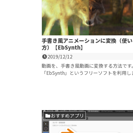
手書き風アニメーションに変換（使い
方）【EbSynth】
2019/12/12
動画を、手書き風動画に変換する方法です
「EbSynth」というフリーソフトを利用し
す。Windows・MacどっちもOKです。 ...
おすすめアプリ