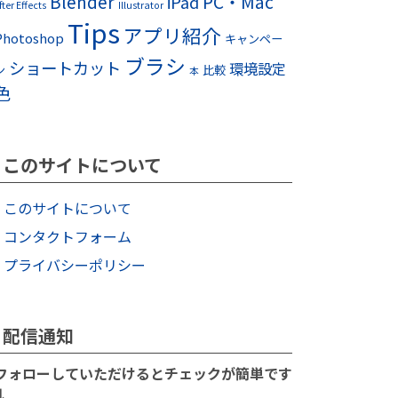
Blender
PC・Mac
iPad
fter Effects
Illustrator
Tips
アプリ紹介
Photoshop
キャンペー
ブラシ
ショートカット
環境設定
ン
比較
本
色
このサイトについて
このサイトについて
コンタクトフォーム
プライバシーポリシー
配信通知
フォローしていただけるとチェックが簡単です
↓