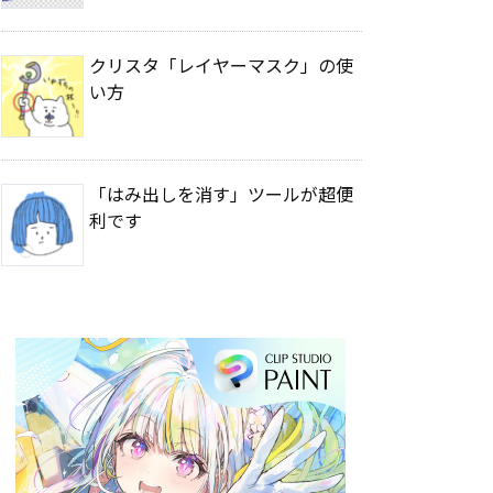
クリスタ「レイヤーマスク」の使
い方
「はみ出しを消す」ツールが超便
利です