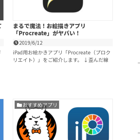
て
まるで魔法！お絵描きアプリ
「Procreate」がヤバい！
2019/6/12
ド
iPad用お絵かきアプリ「Procreate（プロク
リエイト）」をご紹介します。 ↓歪んだ線
を補正してくれる機能（QuickS...
おすすめアプリ