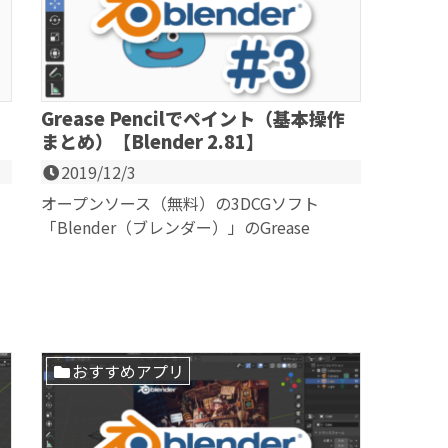
Grease Pencilでペイント（基本操作
まとめ）【Blender 2.81】
2019/12/3
オープンソース（無料）の3DCGソフト
「Blender（ブレンダー）」のGrease
Pencil（グリースペンシル）を使ってみま
し...
おすすめアプリ