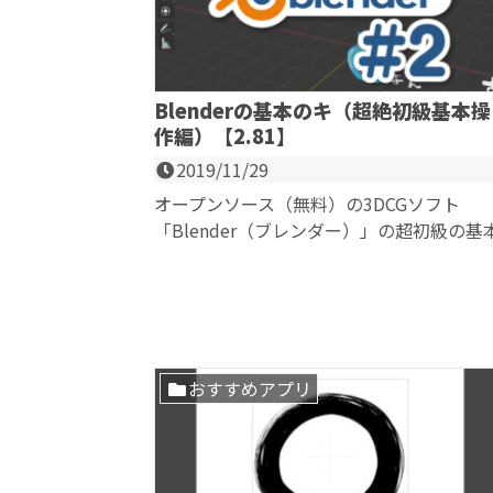
Blenderの基本のキ（超絶初級基本操
作編）【2.81】
2019/11/29
オープンソース（無料）の3DCGソフト
「Blender（ブレンダー）」の超初級の基
操作をご紹介します。 Blenderのバー...
おすすめアプリ