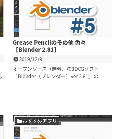
Grease Pencilのその他 色々
【Blender 2.81】
2019/12/9
。
オープンソース（無料）の3DCGソフト
ま
「Blender（ブレンダー）ver.2.81」の
Grease Pencil（グリースペンシル...
おすすめアプリ