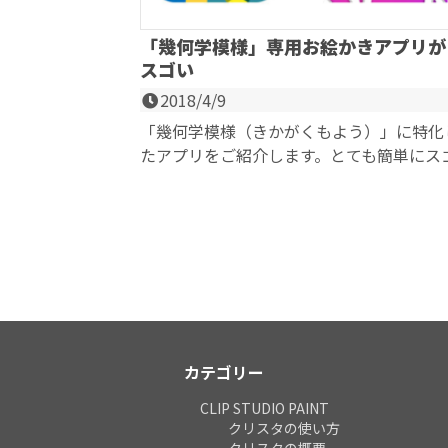
「幾何学模様」専用お絵かきアプリが
スゴい
2018/4/9
「幾何学模様（きかがくもよう）」に特化
たアプリをご紹介します。とても簡単にス
い模様を描くことができます。 今回の記事
は、ク...
カテゴリー
CLIP STUDIO PAINT
クリスタの使い方
クリスタの概要