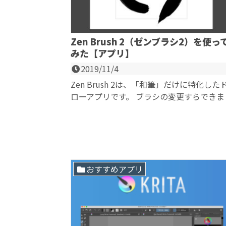
Zen Brush 2（ゼンブラシ2）を使っ
みた【アプリ】
2019/11/4
Zen Brush 2は、「和筆」だけに特化した
ローアプリです。 ブラシの変更すらできま
せん。濃度やかすれ具合は、変更できま...
おすすめアプリ