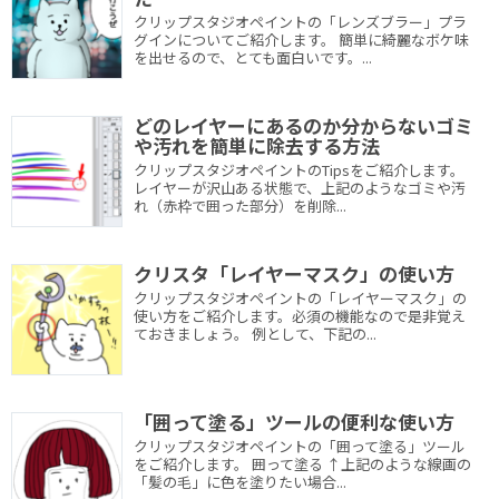
クリップスタジオペイントの「レンズブラー」プラ
グインについてご紹介します。 簡単に綺麗なボケ味
を出せるので、とても面白いです。...
どのレイヤーにあるのか分からないゴミ
や汚れを簡単に除去する方法
クリップスタジオペイントのTipsをご紹介します。
レイヤーが沢山ある状態で、上記のようなゴミや汚
れ（赤枠で囲った部分）を削除...
クリスタ「レイヤーマスク」の使い方
クリップスタジオペイントの「レイヤーマスク」の
使い方をご紹介します。必須の機能なので是非覚え
ておきましょう。 例として、下記の...
「囲って塗る」ツールの便利な使い方
クリップスタジオペイントの「囲って塗る」ツール
をご紹介します。 囲って塗る ↑上記のような線画の
「髪の毛」に色を塗りたい場合...