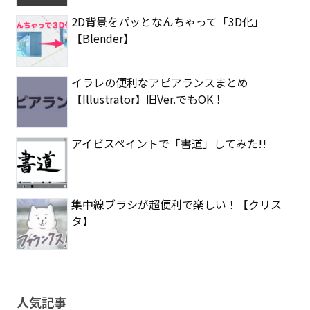
2D背景をパッとなんちゃって「3D化」
【Blender】
イラレの便利なアピアランスまとめ
【Illustrator】旧Ver.でもOK！
アイビスペイントで「書道」してみた!!
集中線ブラシが超便利で楽しい！【クリス
タ】
人気記事