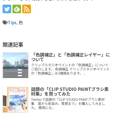
Tips
,
色
関連記事
「色調補正」と「色調補正レイヤー」に
ついて
クリップスタジオペイントの「色調補正」について
ご紹介します。 色調補正 クリップスタジオペイント
の「色調補正」は2種類あります。...
話題の「CLIP STUDIO PAINTブラシ素
材集」を買ってみた
Twitterで話題の「CLIP STUDIO PAINTブラシ素材
集 雲から街並み、質感まで」を購入してみまし
た。 商用にも...