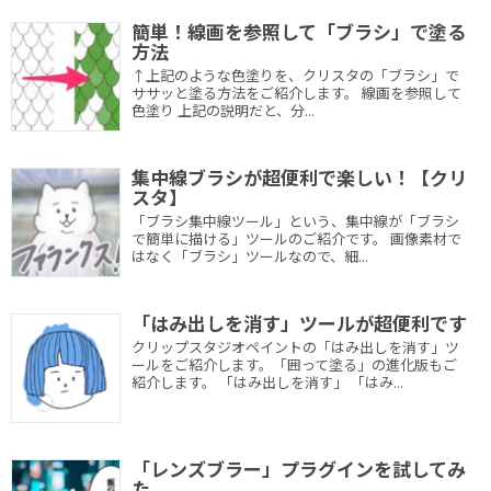
簡単！線画を参照して「ブラシ」で塗る
方法
↑上記のような色塗りを、クリスタの「ブラシ」で
ササッと塗る方法をご紹介します。 線画を参照して
色塗り 上記の説明だと、分...
集中線ブラシが超便利で楽しい！【クリ
スタ】
「ブラシ集中線ツール」という、集中線が「ブラシ
で簡単に描ける」ツールのご紹介です。 画像素材で
はなく「ブラシ」ツールなので、細...
「はみ出しを消す」ツールが超便利です
クリップスタジオペイントの「はみ出しを消す」ツ
ールをご紹介します。「囲って塗る」の進化版もご
紹介します。 「はみ出しを消す」 「はみ...
「レンズブラー」プラグインを試してみ
た