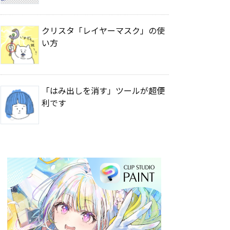
クリスタ「レイヤーマスク」の使
い方
「はみ出しを消す」ツールが超便
利です