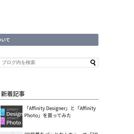
ついて
新着記事
「Affinity Designer」と「Affinity
Photo」を買ってみた