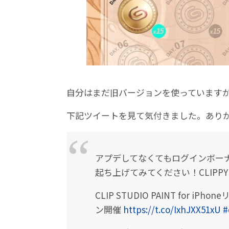
自分はまだ旧バージョンを使っています
下記ツイートを見て気付きました。あり
アプデしてなくてもログインボーナス
起ち上げてみてください！CLIPP
CLIP STUDIO PAINT for
ン開催
https://t.co/IxhJXX51xU
#