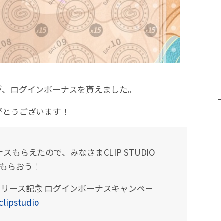
が、ログインボーナスを貰えました。
がとうございます！
もらえたので、みなさまCLIP STUDIO
Yもらおう！
 iPhoneリリース記念 ログインボーナスキャンペー
clipstudio