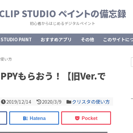
CLIP STUDIO ペイントの備忘録
初心者からはじめるデジタルペイント
 STUDIO PAINT
おすすめアプリ
その他
このサイトに
の使い方
PPYもらおう！【旧Ver.で
2019/12/14
2020/3/9
クリスタの使い方