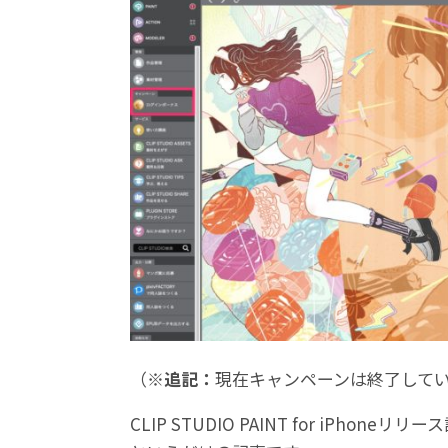
（
※追記：
現在キャンペーンは終了して
CLIP STUDIO PAINT for iPho