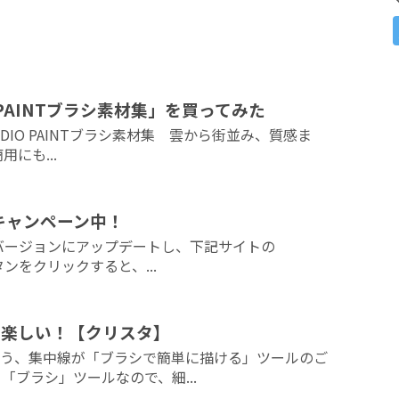
IO PAINTブラシ素材集」を買ってみた
STUDIO PAINTブラシ素材集 雲から街並み、質感ま
にも...
えるキャンペーン中！
Tの最新バージョンにアップデートし、下記サイトの
タンをクリックすると、...
で楽しい！【クリスタ】
う、集中線が「ブラシで簡単に描ける」ツールのご
「ブラシ」ツールなので、細...