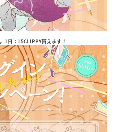
。1日：15CLIPPY貰えます！