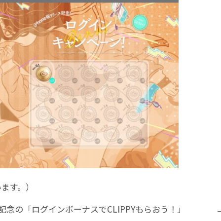
います。）
neリリース記念の「ログインボーナスでCLIPPYもらおう！」