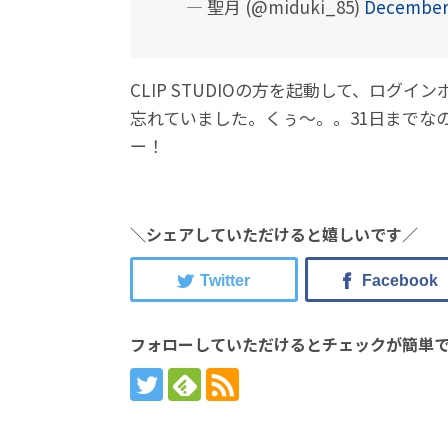
— 聖月 (@miduki_85)
December 
CLIP STUDIOの方を起動して、ロ
忘れていました。くぅ〜。。31日までな
ー！
＼シェアしていただけると嬉しいです／
フォローしていただけるとチェックが簡単