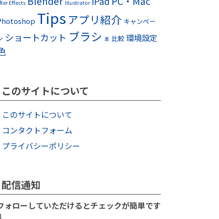
Blender
PC・Mac
iPad
fter Effects
Illustrator
Tips
アプリ紹介
Photoshop
キャンペー
ブラシ
ショートカット
環境設定
ン
比較
本
色
このサイトについて
このサイトについて
コンタクトフォーム
プライバシーポリシー
配信通知
フォローしていただけるとチェックが簡単です
↓