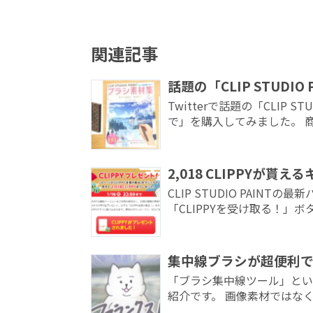
関連記事
話題の「CLIP STUD
Twitterで話題の「CLIP 
で」を購入してみました。 商用
2,018 CLIPPYが貰
CLIP STUDIO PAIN
「CLIPPYを受け取る！」ボ
集中線ブラシが超便利
「ブラシ集中線ツール」とい
紹介です。 画像素材ではなく