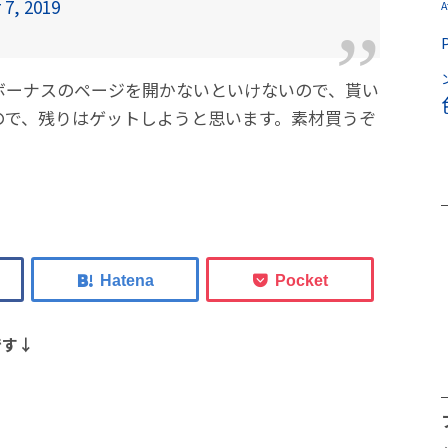
7, 2019
A
グインボーナスのページを開かないといけないので、貰い
ので、残りはゲットしようと思います。素材買うぞ
です↓